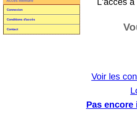
L'accès à
Accès membre
Connexion
Conditions d'accès
Vo
Contact
Voir les con
L
Pas encore i