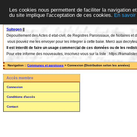
Les cookies nous permettent de faciliter la navigation et
du site implique l'acceptation de ces cookies.
En savoir
Suitegen
||
Depouillement des Actes d etat-civil, de Registres Paroissiaux, de Notaires e
vous pouvez me les envoyer pour les integrer a cette base. Merci aux decryteu
Il est interdit de faire un usage commercial de ces données ou de les redist
Pour etre informe des nouveautes, inscrivez-vous sur la liste : https://framalis
Navigation ::
Communes et paroisses
> Connexion (Distribution selon les années)
Accès membre
Connexion
Conditions d'accès
Contact