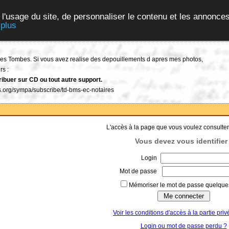
 l'usage du site, de personnaliser le contenu et les annonces
 plus
t des Tombes. Si vous avez realise des depouillements d apres mes photos,
rs :
ribuer sur CD ou tout autre support.
tes.org/sympa/subscribe/td-bms-ec-notaires
L'accès à la page que vous voulez consulter
Vous devez vous identifier 
Login
Mot de passe
Mémoriser le mot de passe quelques
Voir les conditions d'accès à la partie priv
Login ou mot de passe perdu ?