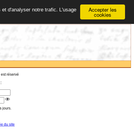
Accepter les
 et d'analyser notre trafic. L'usage
cookies
 est réservé
:
 jours.
ée du site