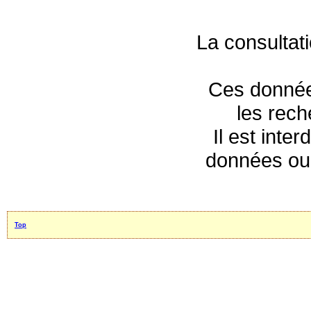
La consultat
Ces données
les rec
Il est inte
données ou 
Top